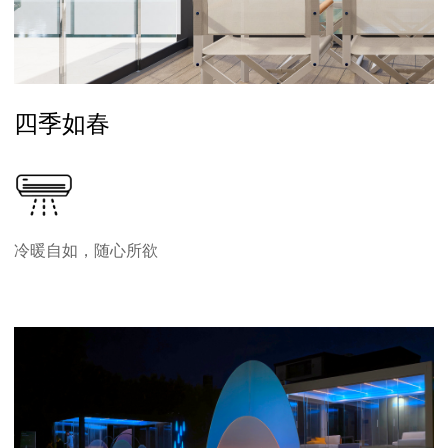
四季如春
冷暖自如，随心所欲