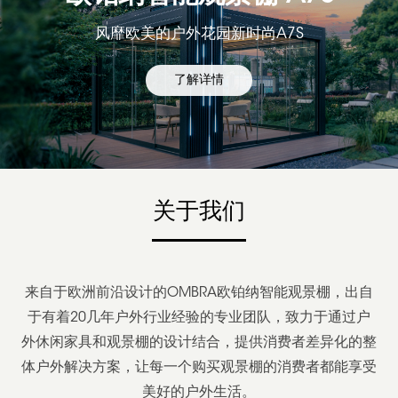
风靡欧美的户外花园新时尚A7S
了解详情
关于我们
来自于欧洲前沿设计的OMBRA欧铂纳智能观景棚，出自
于有着20几年户外行业经验的专业团队，致力于通过户
外休闲家具和
观景棚
的设计结合，提供消费者差异化的整
体户外解决方案，让每一个购买
观景棚
的消费者都能享受
美好的户外生活。