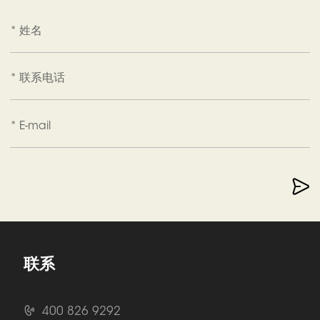
* 姓名
* 联系电话
* E-mail
联系
400 826 9292