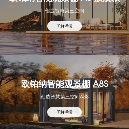
创造智慧第三空间
了解详情
欧铂纳智能观景棚 A8S
创造智慧第三空间A8S
了解详情